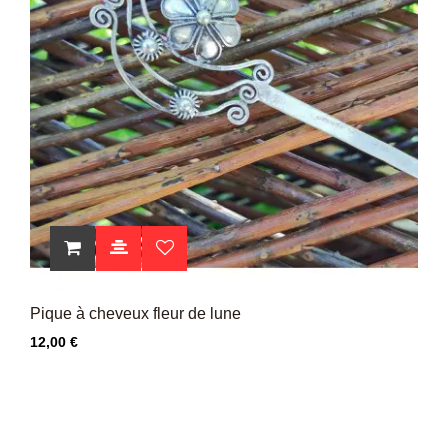
Pique à cheveux fleur de lune
Prix
12,00 €