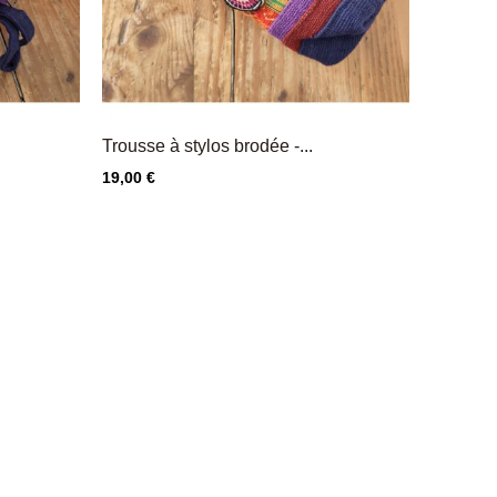
Trousse à stylos brodée -...
Prix
19,00 €