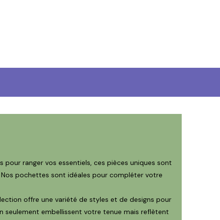
s pour ranger vos essentiels, ces pièces uniques sont
es. Nos pochettes sont idéales pour compléter votre
ection offre une variété de styles et de designs pour
n seulement embellissent votre tenue mais reflètent