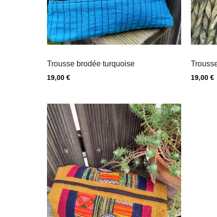
Trousse brodée turquoise
Trousse
Prix
Prix
19,00 €
19,00 €