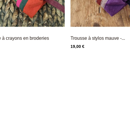
 à crayons en broderies
Trousse à stylos mauve -...
Prix
19,00 €