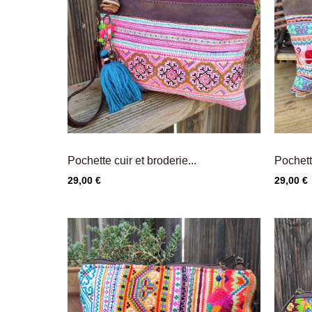
Pochette cuir et broderie...
Pochet
Prix
Prix
29,00 €
29,00 €