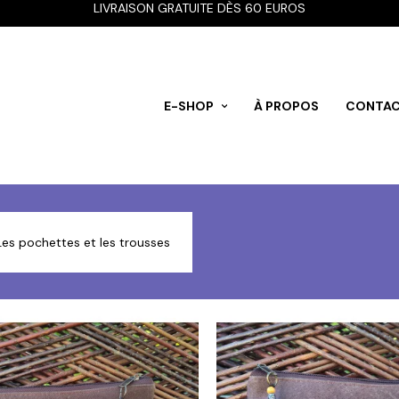
LIVRAISON GRATUITE DÈS 60 EUROS
E-SHOP
À PROPOS
CONTA
Les pochettes et les trousses