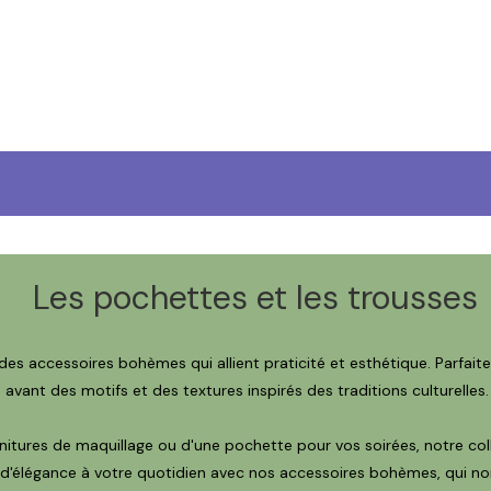
Les pochettes et les trousses
s accessoires bohèmes qui allient praticité et esthétique. Parfaite
 avant des motifs et des textures inspirés des traditions culturell
itures de maquillage ou d'une pochette pour vos soirées, notre coll
d'élégance à votre quotidien avec nos accessoires bohèmes, qui no