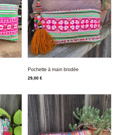
Pochette à main brodée
Prix
29,00 €