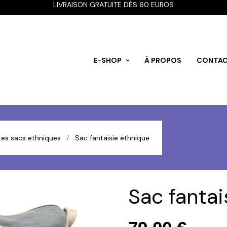
LIVRAISON GRATUITE DÈS 60 EUROS
E-SHOP
À PROPOS
CONTA
Les sacs ethniques
Sac fantaisie ethnique
Sac fantai