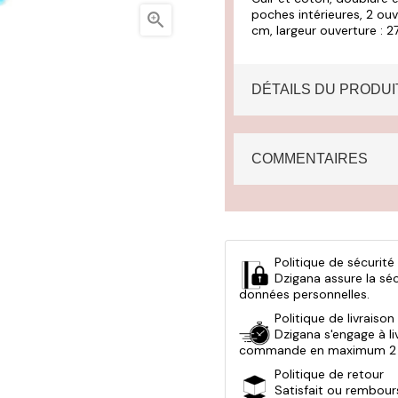
poches intérieures, 2 ou

cm, largeur ouverture : 27
DÉTAILS DU PRODUI
COMMENTAIRES
Politique de sécurité
Dzigana assure la sé
données personnelles.
Politique de livraison
Dzigana s'engage à li
commande en maximum 2 
Politique de retour
Satisfait ou rembours