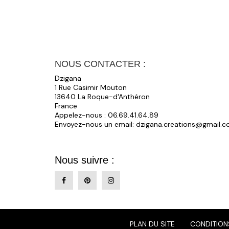
NOUS CONTACTER :
Dzigana
1 Rue Casimir Mouton
13640 La Roque-d'Anthéron
France
Appelez-nous :
06.69.41.64.89
Envoyez-nous un email:
dzigana.creations@gmail.
Nous suivre :
PLAN DU SITE
CONDITIONS