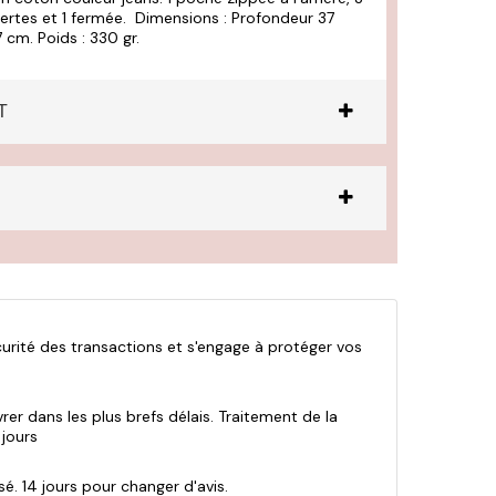
vertes et 1 fermée. Dimensions : Profondeur 37
 cm. Poids : 330 gr.
T
curité des transactions et s'engage à protéger vos
vrer dans les plus brefs délais. Traitement de la
jours
é. 14 jours pour changer d'avis.