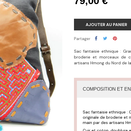
79,00 €
AJOUTER AU PANIER
Partager
Sac fantaisie ethnique : Gr
broderie et morceaux de cu
artisans Hmong du Nord de la
COMPOSITION ET E
Sac fantaisie ethnique :
originale de broderie et 
main par des artisans Hm
Cuir et coton, doublure e