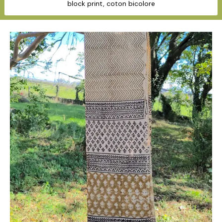
block print, coton bicolore