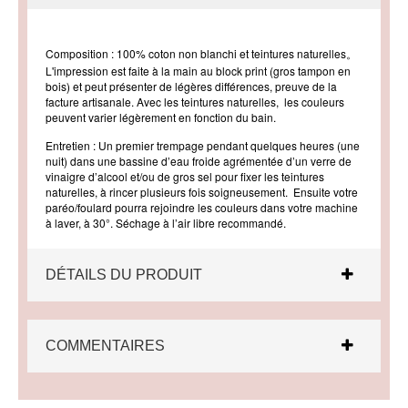
Composition : 100% coton non blanchi et teintures naturelles。
L'impression est faite à la main au block print (gros tampon en
bois) et peut présenter de légères différences, preuve de la
facture artisanale. Avec les teintures naturelles, les couleurs
peuvent varier légèrement en fonction du bain.
Entretien : Un premier trempage pendant quelques heures (une
nuit) dans une bassine d’eau froide agrémentée d’un verre de
vinaigre d’alcool et/ou de gros sel pour fixer les teintures
naturelles, à rincer plusieurs fois soigneusement.
Ensuite votre
paréo/foulard pourra rejoindre les couleurs dans votre machine
à laver, à 30°. Séchage à l’air libre recommandé.
DÉTAILS DU PRODUIT
COMMENTAIRES