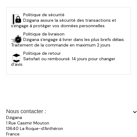
Politique de sécurité
Dzigana assure la sécurité des transactions et
s'engage à protéger vos données personnelles.
Politique de livraison
Dzigana s'engage à livrer dans les plus brefs délais.
Traitement de la commande en maximum 2 jours
Politique de retour
Satisfait ou remboursé. 14 jours pour changer
d'avis.
Nous contacter :
keyboard_arrow_
Dzigana
1 Rue Casimir Mouton
13640 La Roque-d'Anthéron
France