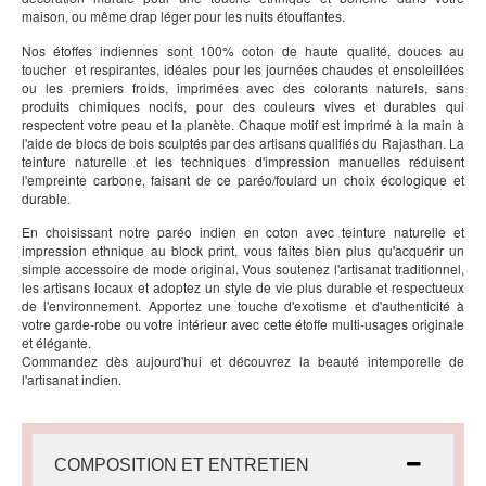
maison, ou même drap léger pour les nuits étouffantes.
Nos étoffes indiennes sont 100% coton de haute qualité, douces au
toucher
et respirantes, idéales pour les journées chaudes et ensoleillées
ou les premiers froids, imprimées avec des colorants naturels, sans
produits chimiques nocifs, pour des couleurs vives et durables qui
respectent votre peau et la planète. Chaque motif est imprimé à la main à
l'aide de blocs de bois sculptés par des artisans qualifiés du Rajasthan. La
teinture naturelle et les techniques d'impression manuelles réduisent
l'empreinte carbone, faisant de ce paréo/foulard un choix écologique et
durable.
En choisissant notre paréo indien en coton avec teinture naturelle et
impression ethnique au block print, vous faites bien plus qu'acquérir un
simple accessoire de mode original. Vous soutenez l'artisanat traditionnel,
les artisans locaux et adoptez un style de vie plus durable et respectueux
de l'environnement. Apportez une touche d'exotisme et d'authenticité à
votre garde-robe ou votre intérieur avec cette étoffe multi-usages originale
et élégante.
Commandez dès aujourd'hui et découvrez la beauté intemporelle de
l'artisanat indien.
COMPOSITION ET ENTRETIEN