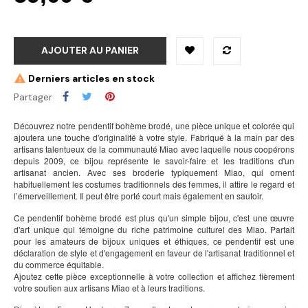
AJOUTER AU PANIER
Derniers articles en stock
Partager
Découvrez notre pendentif bohème brodé, une pièce unique et colorée qui
ajoutera une touche d'originalité à votre style. Fabriqué à la main par des
artisans talentueux de la communauté Miao avec laquelle nous coopérons
depuis 2009, ce bijou représente le savoir-faire et les traditions d'un
artisanat ancien. Avec ses broderie typiquement Miao, qui ornent
habituellement les costumes traditionnels des femmes, il attire le regard et
l’émerveillement. Il peut être porté court mais également en sautoir.
Ce pendentif bohème brodé est plus qu'un simple bijou, c'est une œuvre
d'art unique qui témoigne du riche patrimoine culturel des Miao. Parfait
pour les amateurs de bijoux uniques et éthiques, ce pendentif est une
déclaration de style et d'engagement en faveur de l'artisanat traditionnel et
du commerce équitable.
Ajoutez cette pièce exceptionnelle à votre collection et affichez fièrement
votre soutien aux artisans Miao et à leurs traditions.