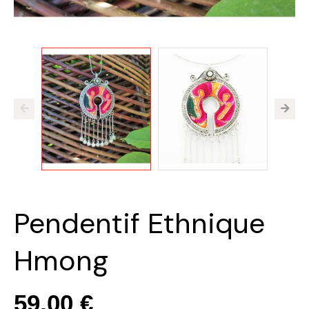
Pendentif Ethnique
Hmong
59,00 €