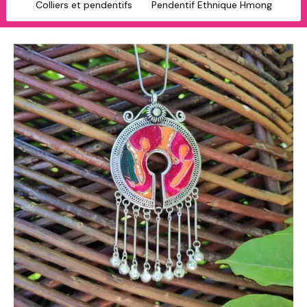
Colliers et pendentifs
Pendentif Ethnique Hmong