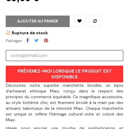
AJOUTER AU PANIER
Rupture de stock
Partager
PRÉVENEZ-MOI LORSQUE LE PRODUIT EST
DISPONIBLE
Découvrez notre superbe manchette brodée, un bijou
d'artisanat ethnique Miao, conçu dans le respect des
principes du commerce équitable. Ce magnifique accessoire,
au style bohème chic, est finement brodé à la main par des
artisans talentueux de la minorité Miao. Chaque manchette
est unique et reflète l'héritage culturel riche et coloré des
Miao.
Idéale pour ajouter une touche de sophistication et