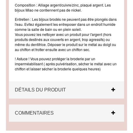
Composition : Alliage argent/cuivre/zinc, plaqué argent. Les
bijoux Miao ne contiennent pas de nickel.
Entretien : Les bijoux brodés ne peuvent pas être plongés dans
l'eau. Evitez également les entreposer dans un endroit humide
comme la salle de bain ou en plein soleil.
Vous pouvez les nettoyer avec un produit pour l'argent (hors
produits destinés aux couverts en argent, trop agressifs) ou
même du dentifrice. Déposer le produit sur le métal au doigt ou
au chiffon et frotter ensuite avec un chiffon sec.
! Astuce ! Vous pouvez protéger la broderie par un
imperméabilisant ( après pulvérisation, sécher le métal avec un
chiffon et laisser sécher la broderie quelques heures)
DÉTAILS DU PRODUIT
COMMENTAIRES