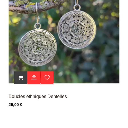
Boucles ethniques Dentelles
Prix
29,00 €