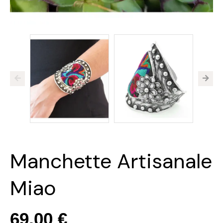
Manchette Artisanale
Miao
69,00 €