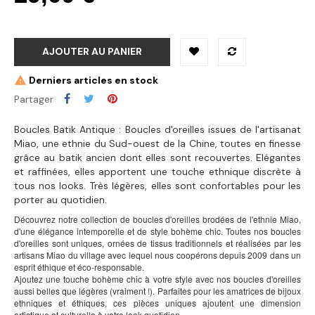
AJOUTER AU PANIER
Derniers articles en stock
Partager
Boucles Batik Antique : Boucles d'oreilles issues de l'artisanat
Miao, une ethnie du Sud-ouest de la Chine, toutes en finesse
grâce au batik ancien dont elles sont recouvertes. Elégantes
et raffinées, elles apportent une touche ethnique discrète à
tous nos looks. Très légères, elles sont confortables pour les
porter au quotidien.
Découvrez notre collection de boucles d'oreilles brodées de l'ethnie Miao,
d'une élégance intemporelle et de style bohème chic. Toutes nos boucles
d'oreilles sont uniques, ornées de tissus traditionnels et réalisées par les
artisans Miao du village avec lequel nous coopérons depuis 2009 dans un
esprit éthique et éco-responsable.
Ajoutez une touche bohème chic à votre style avec nos boucles d'oreilles
aussi belles que légères (vraiment !). Parfaites pour les amatrices de bijoux
ethniques et éthiques, ces pièces uniques ajoutent une dimension
artistique et culturelle à votre look quotidien.