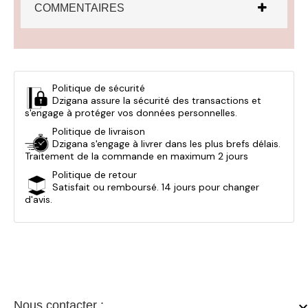
COMMENTAIRES
Politique de sécurité
Dzigana assure la sécurité des transactions et
s'engage à protéger vos données personnelles.
Politique de livraison
Dzigana s'engage à livrer dans les plus brefs délais.
Traitement de la commande en maximum 2 jours
Politique de retour
Satisfait ou remboursé. 14 jours pour changer
d'avis.
Nous contacter :
keyboard_arrow_