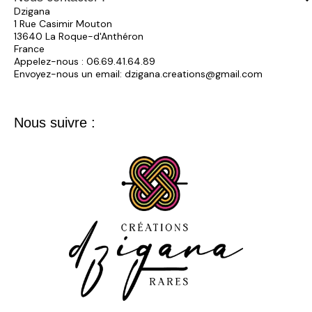
Dzigana
1 Rue Casimir Mouton
13640 La Roque-d'Anthéron
France
Appelez-nous :
06.69.41.64.89
Envoyez-nous un email:
dzigana.creations@gmail.com
Nous suivre :