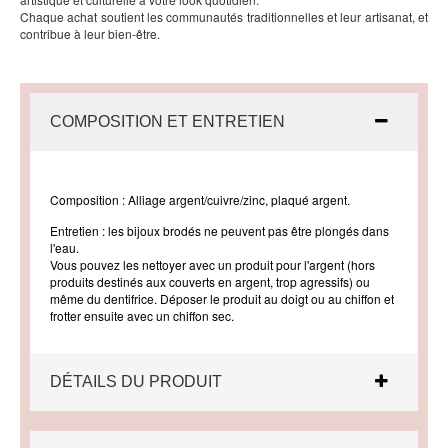
Chaque achat soutient les communautés traditionnelles et leur artisanat, et
contribue à leur bien-être.
COMPOSITION ET ENTRETIEN
Composition : Alliage argent/cuivre/zinc, plaqué argent.
Entretien : les bijoux brodés ne peuvent pas être plongés dans
l'eau.
Vous pouvez les nettoyer avec un produit pour l'argent (hors
produits destinés aux couverts en argent, trop agressifs) ou
même du dentifrice. Déposer le produit au doigt ou au chiffon et
frotter ensuite avec un chiffon sec.
DÉTAILS DU PRODUIT