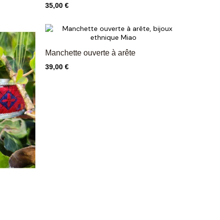
Prix
35,00 €
Manchette ouverte à arête
Prix
39,00 €