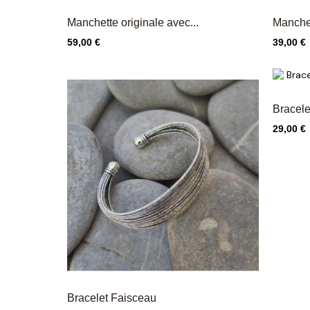
Manchette originale avec...
Manche
Prix
Prix
59,00 €
39,00 €
Bracele
Prix
29,00 €
Bracelet Faisceau