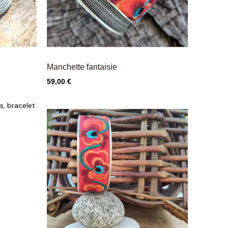
Manchette fantaisie
Prix
59,00 €