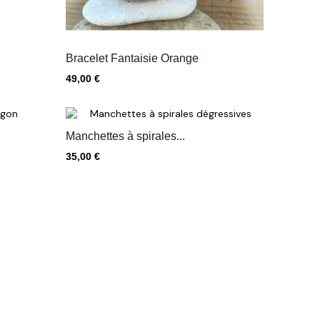
Bracelet Fantaisie Orange
Prix
49,00 €
Manchettes à spirales...
Prix
35,00 €