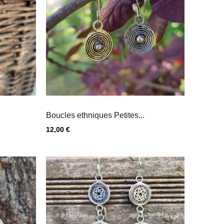
Boucles ethniques Petites...
Prix
12,00 €