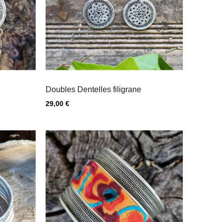
Doubles Dentelles filigrane
Prix
29,00 €