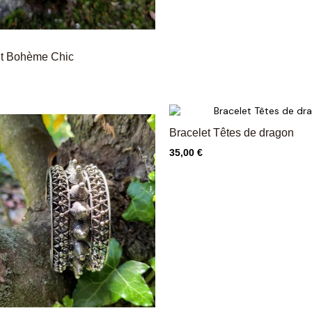
et Bohème Chic
Bracelet Têtes de dragon
Prix
35,00 €