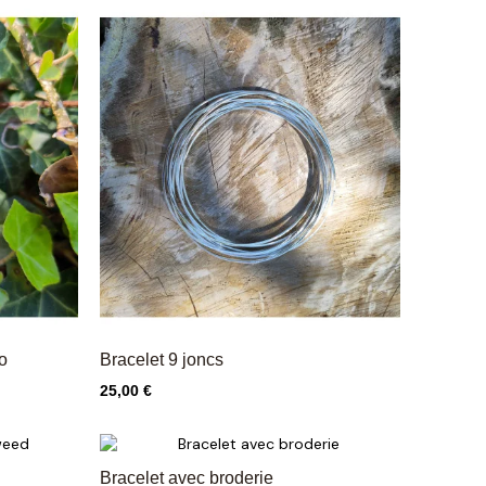
o
Bracelet 9 joncs
Prix
25,00 €
Bracelet avec broderie