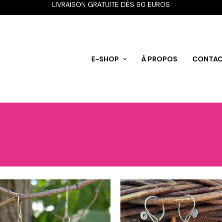
LIVRAISON GRATUITE DÈS 60 EUROS
E-SHOP
À PROPOS
CONTA