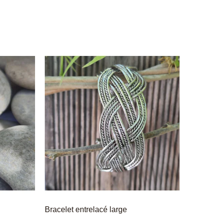
Bracelet entrelacé large