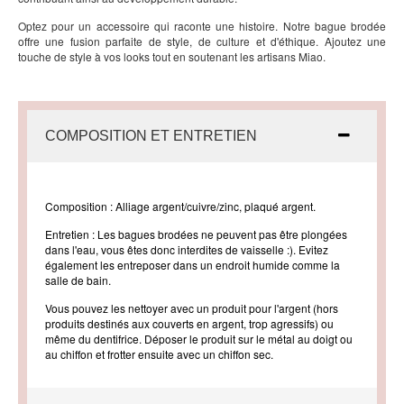
Optez pour un accessoire qui raconte une histoire. Notre bague brodée
offre une fusion parfaite de style, de culture et d'éthique. Ajoutez une
touche de style à vos looks tout en soutenant les artisans Miao.
COMPOSITION ET ENTRETIEN
Composition : Alliage argent/cuivre/zinc, plaqué argent.
Entretien : Les bagues brodées ne peuvent pas être plongées
dans l'eau, vous êtes donc interdites de vaisselle :). Evitez
également les entreposer dans un endroit humide comme la
salle de bain.
Vous pouvez les nettoyer avec un produit pour l'argent (hors
produits destinés aux couverts en argent, trop agressifs) ou
même du dentifrice. Déposer le produit sur le métal au doigt ou
au chiffon et frotter ensuite avec un chiffon sec.