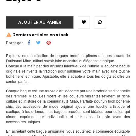
AJOUTER AU PANIER
Derniers articles en stock
Partager
Explorez notre collection de bagues brodées, pièces uniques issues de
l’artisanat Miao, alliant savoir-faire ancestral et élégance ethnique.
Conçue à la main par des artisans talentueux de l'ethnie Miao, cette bague
originale réinvente la tradition pour sublimer votre main avec une touche
bohème et ethnique. Ajustable, elle s’adapte à tous les doigts et offre un
confort parfait.
Chaque bague est une œuvre d'art, décorée par une broderie traditionnelle
des femmes Miao. Les motifs et les couleurs vibrantes reflètent la riche
culture et l'histoire de la communauté Miao. Parfaite pour un look bohème
chic, cet accessoire de mode original ajoute une touche artistique et
exotique à toute tenue. Les bagues brodées sont idéales pour celles qui
aiment exprimer leur individualité et leur sens du style avec des
accessoires uniques.
En achetant cette bague artisanale, vous soutenez le commerce équitable